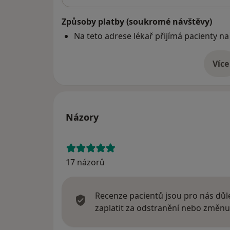
Způsoby platby (soukromé návštěvy)
Na teto adrese lékař přijímá pacienty na
Více
o 
Názory
17 názorů
Recenze pacientů jsou pro nás důle
zaplatit za odstranění nebo změnu