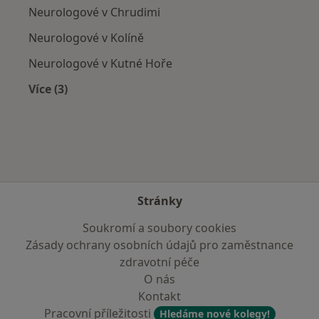
Neurologové v Chrudimi
Neurologové v Kolíně
Neurologové v Kutné Hoře
Více (3)
Více v kategorii: V okolí Čáslavi
Stránky
Soukromí a soubory cookies
Zásady ochrany osobních údajů pro zaměstnance
zdravotní péče
O nás
Kontakt
Pracovní příležitosti
Hledáme nové kolegy!