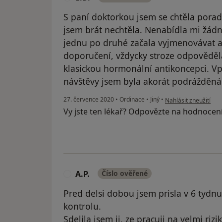
S paní doktorkou jsem se chtěla porad
jsem brát nechtěla. Nenabídla mi žádn
jednu po druhé začala vyjmenovávat a
doporučení, vždycky stroze odpověděl
klasickou hormonální antikoncepci. Vp
návštěvy jsem byla akorát podrážděná
podle názoru uživate
27. července 2020
•
Ordinace
•
Jiný
•
Nahlásit zneužití
Vy jste ten lékař? Odpovězte na hodnocen
A.P.
Číslo ověřené
A
Pred delsi dobou jsem prisla v 6 tydn
kontrolu.
Sdelila jsem ji, ze pracuji na velmi ri