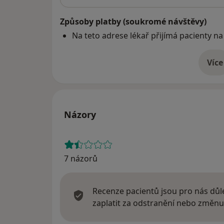
Způsoby platby (soukromé návštěvy)
Na teto adrese lékař přijímá pacienty na
Více
o 
Názory
7 názorů
Recenze pacientů jsou pro nás důle
zaplatit za odstranění nebo změnu