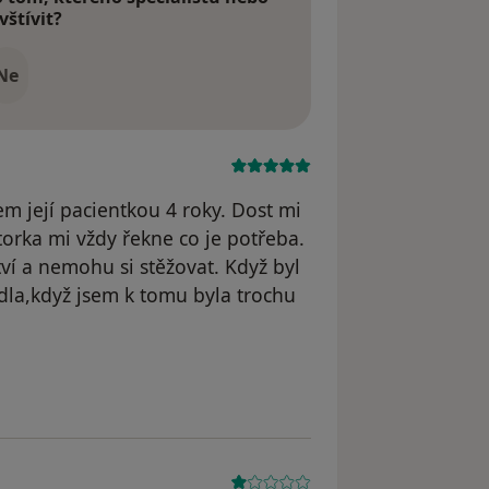
vštívit?
Ne
m její pacientkou 4 roky. Dost mi
orka mi vždy řekne co je potřeba.
í a nemohu si stěžovat. Když byl
dla,když jsem k tomu byla trochu