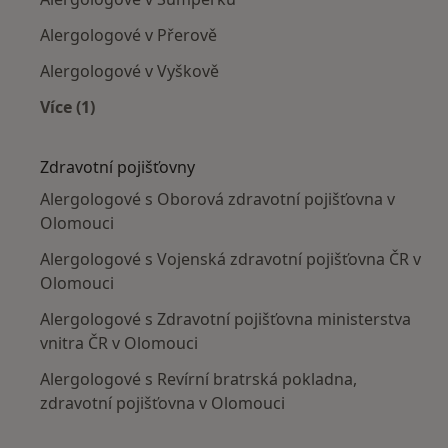
Alergologové v Přerově
Alergologové v Vyškově
Více (1)
Více v kategorii: V okolí Olomouce
Zdravotní pojišťovny
Alergologové s Oborová zdravotní pojišťovna v
Olomouci
Alergologové s Vojenská zdravotní pojišťovna ČR v
Olomouci
Alergologové s Zdravotní pojišťovna ministerstva
vnitra ČR v Olomouci
Alergologové s Revírní bratrská pokladna,
zdravotní pojišťovna v Olomouci