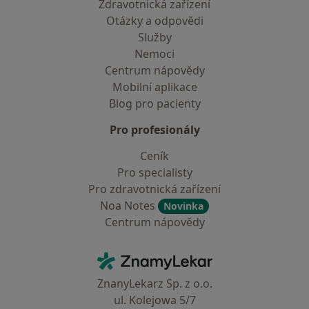
Zdravotnická zařízení
Otázky a odpovědi
Služby
Nemoci
Centrum nápovědy
Mobilní aplikace
Blog pro pacienty
Pro profesionály
Ceník
Pro specialisty
Pro zdravotnická zařízení
Noa Notes
Novinka
Centrum nápovědy
Kontakt
ZnamyLekar - Hlavní stránka
ZnanyLekarz Sp. z o.o.
ul. Kolejowa 5/7