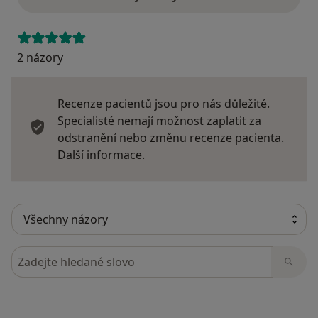
2 názory
Recenze pacientů jsou pro nás důležité.
Specialisté nemají možnost zaplatit za
odstranění nebo změnu recenze pacienta.
Další informace o názorech
Další informace.
Hledejte v názorech