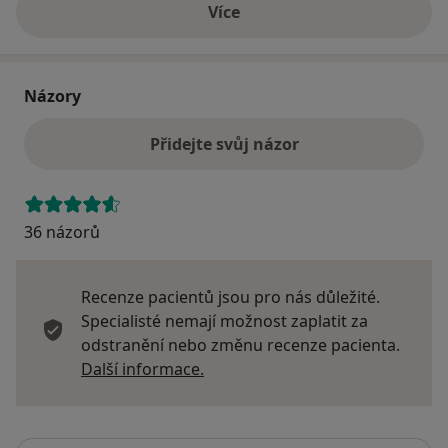
Více
o adrese
Názory
Přidejte svůj názor
36 názorů
Recenze pacientů jsou pro nás důležité.
Specialisté nemají možnost zaplatit za
odstranění nebo změnu recenze pacienta.
Další informace o názorech
Další informace.