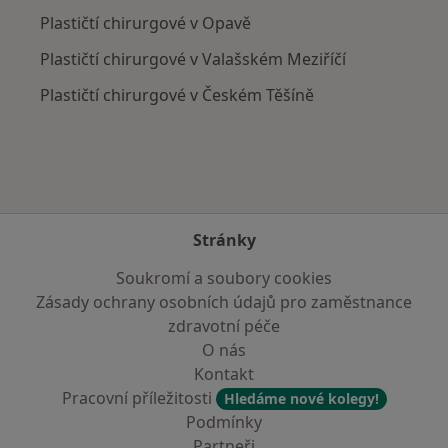
Plastičtí chirurgové v Opavě
Plastičtí chirurgové v Valašském Meziříčí
Plastičtí chirurgové v Českém Těšíně
Stránky
Soukromí a soubory cookies
Zásady ochrany osobních údajů pro zaměstnance
zdravotní péče
O nás
Kontakt
Pracovní příležitosti
Hledáme nové kolegy!
Podmínky
Partneři