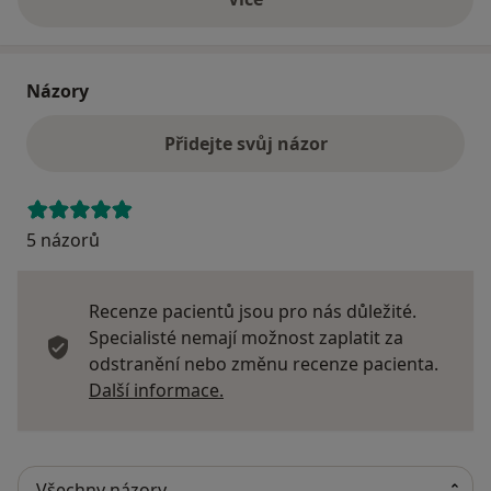
o adrese
Názory
Přidejte svůj názor
5 názorů
Recenze pacientů jsou pro nás důležité.
Specialisté nemají možnost zaplatit za
odstranění nebo změnu recenze pacienta.
Další informace o názorech
Další informace.