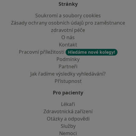
Stránky
Soukromí a soubory cookies
Zásady ochrany osobních údajů pro zaměstnance
zdravotní péče
O nás
Kontakt
Pracovní příležitosti
Hledáme nové kolegy!
Podmínky
Partneři
Jak řadíme výsledky vyhledávání?
Přístupnost
Pro pacienty
Lékaři
Zdravotnická zařízení
Otázky a odpovědi
Služby
Nemoci