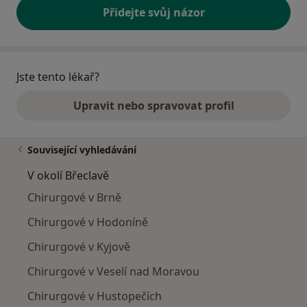
Přidejte svůj názor
Jste tento lékař?
Upravit nebo spravovat profil
Související vyhledávání
V okolí Břeclavě
Chirurgové v Brně
Chirurgové v Hodoníně
Chirurgové v Kyjově
Chirurgové v Veselí nad Moravou
Chirurgové v Hustopečích