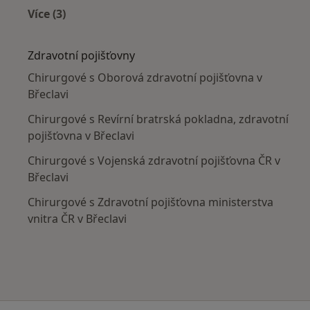
Více (3)
Více v kategorii: V okolí Břeclavě
Zdravotní pojišťovny
Chirurgové s Oborová zdravotní pojišťovna v
Břeclavi
Chirurgové s Revírní bratrská pokladna, zdravotní
pojišťovna v Břeclavi
Chirurgové s Vojenská zdravotní pojišťovna ČR v
Břeclavi
Chirurgové s Zdravotní pojišťovna ministerstva
vnitra ČR v Břeclavi