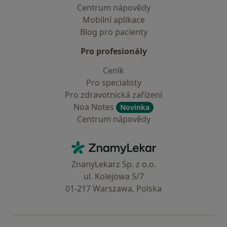
Centrum nápovědy
Mobilní aplikace
Blog pro pacienty
Pro profesionály
Ceník
Pro specialisty
Pro zdravotnická zařízení
Noa Notes
Novinka
Centrum nápovědy
Kontakt
ZnamyLekar - Hlavní stránka
ZnanyLekarz Sp. z o.o.
ul. Kolejowa 5/7
01-217 Warszawa, Polska