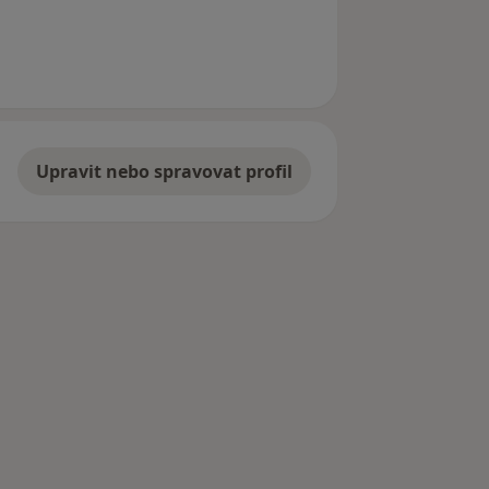
traněn
Upravit nebo spravovat profil