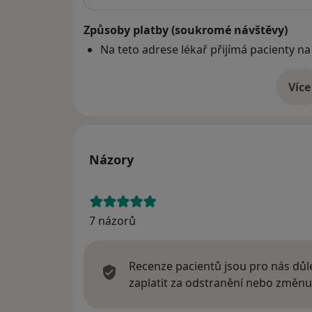
Způsoby platby (soukromé návštěvy)
Na teto adrese lékař přijímá pacienty na
Více
o 
Názory
7 názorů
Recenze pacientů jsou pro nás důle
zaplatit za odstranění nebo změnu