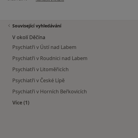
Související vyhledávání
V okolí Děčína
Psychiatři v Ústí nad Labem
Psychiatři v Roudnici nad Labem
Psychiatři v Litoměřicích
Psychiatři v České Lípě
Psychiatři v Horních Beřkovicích
Více (1)
Více v kategorii: V okolí Děčína