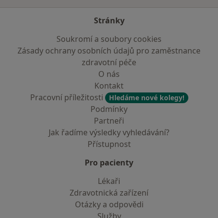
Stránky
Soukromí a soubory cookies
Zásady ochrany osobních údajů pro zaměstnance
zdravotní péče
O nás
Kontakt
Pracovní příležitosti
Hledáme nové kolegy!
Podmínky
Partneři
Jak řadíme výsledky vyhledávání?
Přístupnost
Pro pacienty
Lékaři
Zdravotnická zařízení
Otázky a odpovědi
Služby