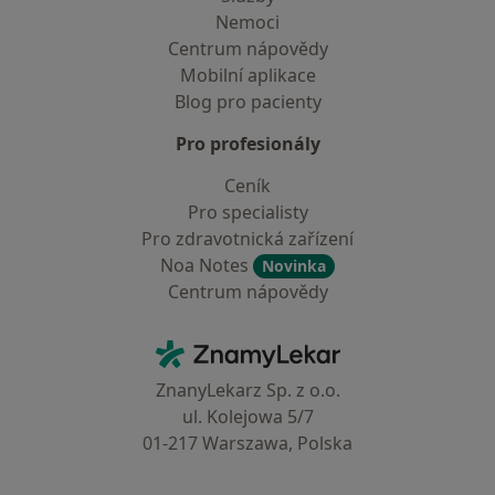
Nemoci
Centrum nápovědy
Mobilní aplikace
Blog pro pacienty
Pro profesionály
Ceník
Pro specialisty
Pro zdravotnická zařízení
Noa Notes
Novinka
Centrum nápovědy
Kontakt
ZnamyLekar - Hlavní stránka
ZnanyLekarz Sp. z o.o.
ul. Kolejowa 5/7
01-217 Warszawa, Polska