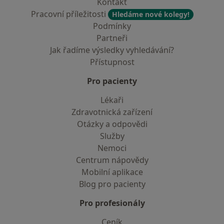
Kontakt
Pracovní příležitosti
Hledáme nové kolegy!
Podmínky
Partneři
Jak řadíme výsledky vyhledávání?
Přístupnost
Pro pacienty
Lékaři
Zdravotnická zařízení
Otázky a odpovědi
Služby
Nemoci
Centrum nápovědy
Mobilní aplikace
Blog pro pacienty
Pro profesionály
Ceník