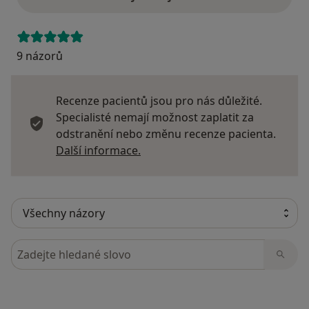
9 názorů
Recenze pacientů jsou pro nás důležité.
Specialisté nemají možnost zaplatit za
odstranění nebo změnu recenze pacienta.
Další informace o názorech
Další informace.
Hledejte v názorech