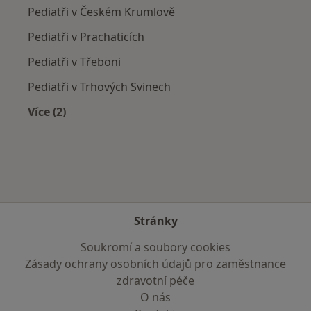
Pediatři v Českém Krumlově
Pediatři v Prachaticích
Pediatři v Třeboni
Pediatři v Trhových Svinech
Více (2)
Více v kategorii: V okolí Kaplice
Stránky
Soukromí a soubory cookies
Zásady ochrany osobních údajů pro zaměstnance
zdravotní péče
O nás