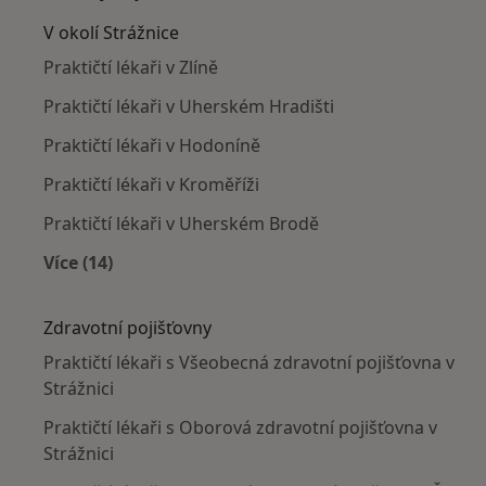
V okolí Strážnice
Praktičtí lékaři v Zlíně
Praktičtí lékaři v Uherském Hradišti
Praktičtí lékaři v Hodoníně
Praktičtí lékaři v Kroměříži
Praktičtí lékaři v Uherském Brodě
Více (14)
Více v kategorii: V okolí Strážnice
Zdravotní pojišťovny
Praktičtí lékaři s Všeobecná zdravotní pojišťovna v
Strážnici
Praktičtí lékaři s Oborová zdravotní pojišťovna v
Strážnici