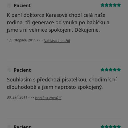
Pacient
K paní doktorce Karasové chodí celá naše
rodina, tři generace od vnuka po babičku a
jsme s ní velmice spokojeni. Děkujeme.
podle názoru uživatele Pacient
17. listopadu 2011
•
•
•
Nahlásit zneužití
Pacient
Souhlasím s předchozí pisatelkou, chodím k ní
dlouhodobě a jsem naprosto spokojený.
podle názoru uživatele Pacient
30. září 2011
•
•
•
Nahlásit zneužití
Pacient