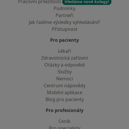
Pracovní příležitosti
Hledáme nové kolegy!
Podmínky
Partneři
Jak řadíme výsledky vyhledávání?
Přístupnost
Pro pacienty
Lékaři
Zdravotnická zařízení
Otázky a odpovědi
Služby
Nemoci
Centrum nápovědy
Mobilní aplikace
Blog pro pacienty
Pro profesionály
Ceník
Pro specialisty