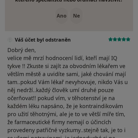
Ano
Ne
Váš účet byl odstraněn
Dobrý den,
velice mě mrzí hodnocení lidí, kteří mají IQ
tykve !! Zkuste si zajít za obvodním lékařem ve
větším městě a uvidíte sami, jaké chování mají
tam..pokud Vám lékař nevyhovuje, nikdo Vás u
něj nedrží..každý člověk umí druhé pouze
očerňovat!! pokud vím, v těhotenství je na
každém léku napsáno, že je kontraindikovám
pro užití těhotnými, ale je to ve větší míře tím,
že farmaceutické firmy nemají o účincích
provedeny patřičné vyzkumy..stejně tak, je to i