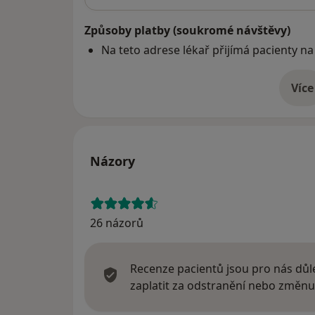
Způsoby platby (soukromé návštěvy)
Na teto adrese lékař přijímá pacienty na
Více
o 
Názory
26 názorů
Recenze pacientů jsou pro nás důle
zaplatit za odstranění nebo změnu