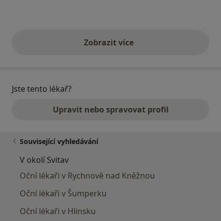
Zobrazit více
výše uvedené názory
Jste tento lékař?
Upravit nebo spravovat profil
Související vyhledávání
V okolí Svitav
Oční lékaři v Rychnově nad Kněžnou
Oční lékaři v Šumperku
Oční lékaři v Hlinsku