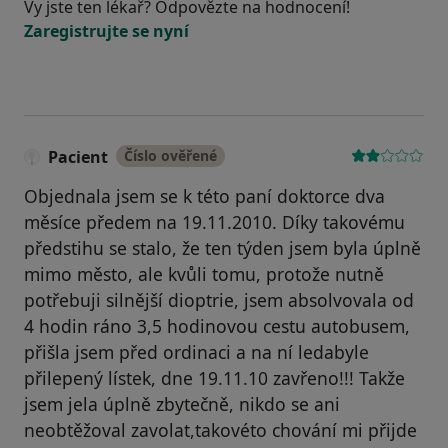
Vy jste ten lékař? Odpovězte na hodnocení!
Zaregistrujte se nyní
Pacient
Číslo ověřené
Objednala jsem se k této paní doktorce dva
měsíce předem na 19.11.2010. Díky takovému
předstihu se stalo, že ten týden jsem byla úplně
mimo město, ale kvůli tomu, protože nutně
potřebuji silnější dioptrie, jsem absolvovala od
4 hodin ráno 3,5 hodinovou cestu autobusem,
přišla jsem před ordinaci a na ní ledabyle
přilepený lístek, dne 19.11.10 zavřeno!!! Takže
jsem jela úplně zbytečně, nikdo se ani
neobtěžoval zavolat,takovéto chování mi přijde