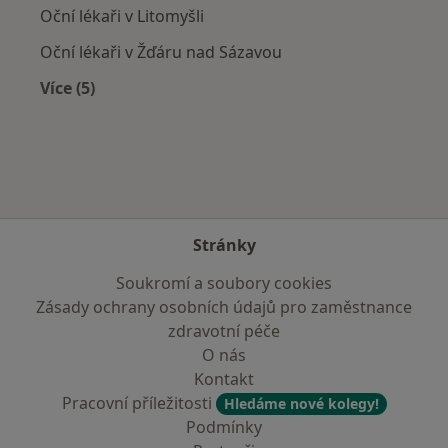
Oční lékaři v Litomyšli
Oční lékaři v Žďáru nad Sázavou
Více (5)
Více v kategorii: V okolí Svitav
Stránky
Soukromí a soubory cookies
Zásady ochrany osobních údajů pro zaměstnance
zdravotní péče
O nás
Kontakt
Pracovní příležitosti
Hledáme nové kolegy!
Podmínky