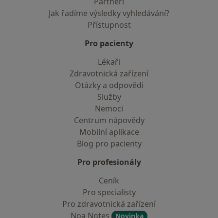
Partneři
Jak řadíme výsledky vyhledávání?
Přístupnost
Pro pacienty
Lékaři
Zdravotnická zařízení
Otázky a odpovědi
Služby
Nemoci
Centrum nápovědy
Mobilní aplikace
Blog pro pacienty
Pro profesionály
Ceník
Pro specialisty
Pro zdravotnická zařízení
Noa Notes
Novinka