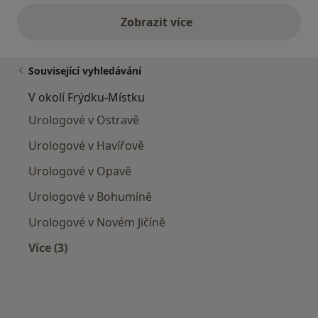
Zobrazit více
výše uvedené názory
Související vyhledávání
V okolí Frýdku-Místku
Urologové v Ostravě
Urologové v Havířově
Urologové v Opavě
Urologové v Bohumíně
Urologové v Novém Jičíně
Více (3)
Více v kategorii: V okolí Frýdku-Místku