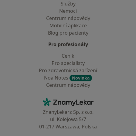
Služby
Nemoci
Centrum nápovědy
Mobilní aplikace
Blog pro pacienty
Pro profesionály
Ceník
Pro specialisty
Pro zdravotnická zařízení
Noa Notes
Novinka
Centrum nápovědy
Kontakt
ZnamyLekar - Hlavní stránka
ZnanyLekarz Sp. z o.o.
ul. Kolejowa 5/7
01-217 Warszawa, Polska