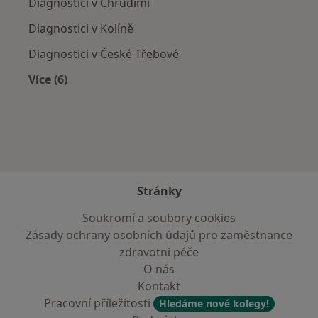
Diagnostici v Chrudimi
Diagnostici v Kolíně
Diagnostici v České Třebové
Více (6)
Více v kategorii: V okolí Pardubic
Stránky
Soukromí a soubory cookies
Zásady ochrany osobních údajů pro zaměstnance
zdravotní péče
O nás
Kontakt
Pracovní příležitosti
Hledáme nové kolegy!