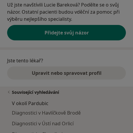
Už jste navštívili Lucie Bareková? Podělte se o svůj
názor. Ostatní pacienti budou vděční za pomoc při
výběru nejlepšího specialisty.
Přidejte svůj názor
Jste tento lékař?
Upravit nebo spravovat profil
Související vyhledávání
V okolí Pardubic
Diagnostici v Havlíčkově Brodě
Diagnostici v Ústí nad Orlicí