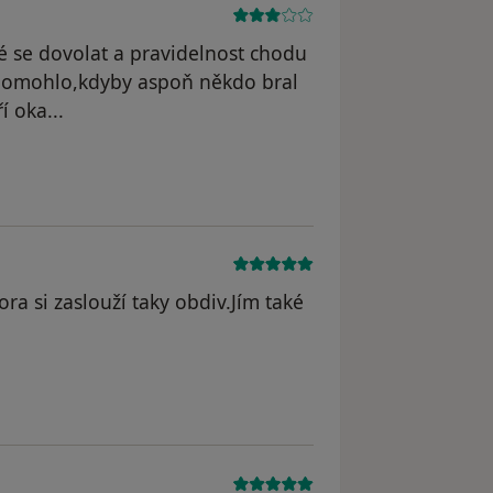
 se dovolat a pravidelnost chodu
pomohlo,kdyby aspoň někdo bral
í oka...
ora si zaslouží taky obdiv.Jím také