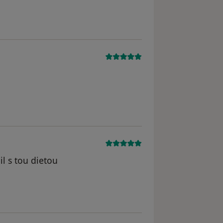
l s tou dietou