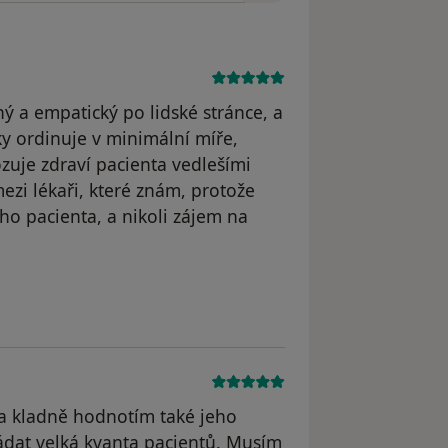
ý a empatický po lidské stránce, a
y ordinuje v minimální míře,
ozuje zdraví pacienta vedlešími
ezi lékaři, které znám, protože
ho pacienta, a nikoli zájem na
 a kladně hodnotím také jeho
vládat velká kvanta pacientů. Musím