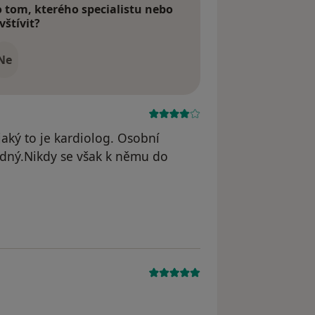
tom, kterého specialistu nebo
vštívit?
Ne
aký to je kardiolog. Osobní
ladný.Nikdy se však k němu do