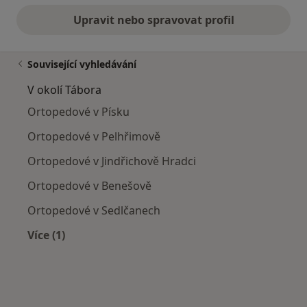
Upravit nebo spravovat profil
Související vyhledávání
V okolí Tábora
Ortopedové v Písku
Ortopedové v Pelhřimově
Ortopedové v Jindřichově Hradci
Ortopedové v Benešově
Ortopedové v Sedlčanech
Více (1)
Více v kategorii: V okolí Tábora