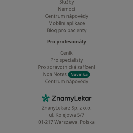
Služby
Nemoci
Centrum nápovědy
Mobilní aplikace
Blog pro pacienty
Pro profesionály
Ceník
Pro specialisty
Pro zdravotnická zařízení
Noa Notes
Novinka
Centrum nápovědy
Kontakt
ZnamyLekar - Hlavní stránka
ZnanyLekarz Sp. z o.o.
ul. Kolejowa 5/7
01-217 Warszawa, Polska