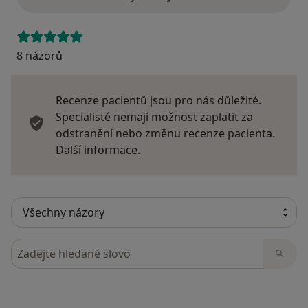
8 názorů
Recenze pacientů jsou pro nás důležité.
Specialisté nemají možnost zaplatit za
odstranění nebo změnu recenze pacienta.
Další informace o názorech
Další informace.
Hledejte v názorech