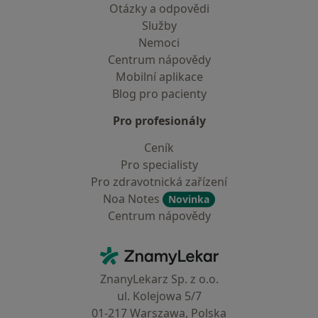
Otázky a odpovědi
Služby
Nemoci
Centrum nápovědy
Mobilní aplikace
Blog pro pacienty
Pro profesionály
Ceník
Pro specialisty
Pro zdravotnická zařízení
Noa Notes
Novinka
Centrum nápovědy
Kontakt
ZnamyLekar - Hlavní stránka
ZnanyLekarz Sp. z o.o.
ul. Kolejowa 5/7
01-217 Warszawa, Polska