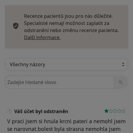
Recenze pacientů jsou pro nás důležité.
Specialisté nemají možnost zaplatit za
odstranění nebo změnu recenze pacienta.
Další informace o názorech
Další informace.
Hledejte v názorech
Váš účet byl odstraněn
V praci jsem si hnula krcni pateri a nemohl jsem
se narovnat.bolest byla strasna nemohla jsem