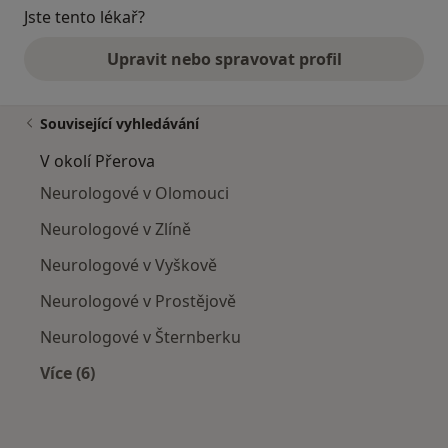
Jste tento lékař?
Upravit nebo spravovat profil
Související vyhledávání
V okolí Přerova
Neurologové v Olomouci
Neurologové v Zlíně
Neurologové v Vyškově
Neurologové v Prostějově
Neurologové v Šternberku
Více (6)
Více v kategorii: V okolí Přerova