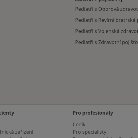
Pediatři s Oborová zdravotn
Pediatři s Revírní bratrská
Pediatři s Vojenská zdravot
Pediatři s Zdravotní pojišť
cienty
Pro profesionály
Ceník
nická zařízení
Pro specialisty