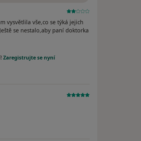
 vysvětlila vše,co se týká jejich
Ještě se nestalo,aby paní doktorka
í!
Zaregistrujte se nyní