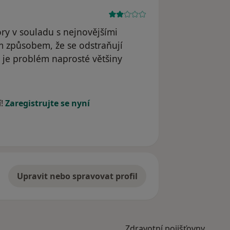
ry v souladu s nejnovějšími
m způsobem, že se odstraňují
to je problém naprosté většiny
í!
Zaregistrujte se nyní
Upravit nebo spravovat profil
Zdravotní pojišťovny