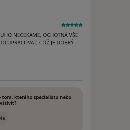
OUHO NECEKÁME, OCHOTNÁ VŠE
POLUPRACOVAT, COŽ JE DOBRÝ
tom, kterého specialistu nebo
vštívit?
Ne