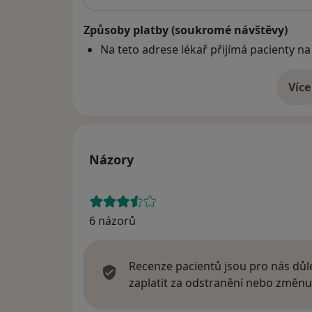
Způsoby platby (soukromé návštěvy)
Na teto adrese lékař přijímá pacienty na
Více
o 
Názory
6 názorů
Recenze pacientů jsou pro nás důle
zaplatit za odstranění nebo změnu