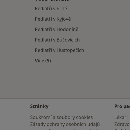
Pediatři v Brně
Pediatři v Kyjově
Pediatři v Hodoníně
Pediatři v Bučovicích
Pediatři v Hustopečích
Více (5)
Více v kategorii: V okolí Břeclavě
Stránky
Pro pa
Soukromí a soubory cookies
Lékaři
Zásady ochrany osobních údajů
Zdravot