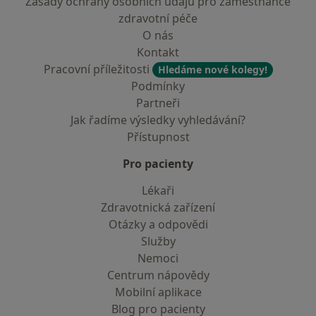
Zásady ochrany osobních údajů pro zaměstnance
zdravotní péče
O nás
Kontakt
Pracovní příležitosti
Hledáme nové kolegy!
Podmínky
Partneři
Jak řadíme výsledky vyhledávání?
Přístupnost
Pro pacienty
Lékaři
Zdravotnická zařízení
Otázky a odpovědi
Služby
Nemoci
Centrum nápovědy
Mobilní aplikace
Blog pro pacienty