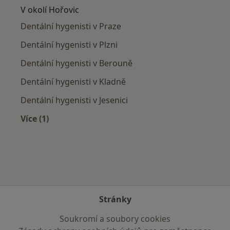
V okolí Hořovic
Dentální hygenisti v Praze
Dentální hygenisti v Plzni
Dentální hygenisti v Berouně
Dentální hygenisti v Kladně
Dentální hygenisti v Jesenici
Více (1)
Více v kategorii: V okolí Hořovic
Stránky
Soukromí a soubory cookies