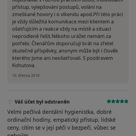
přístup, vylepšování postupů, volání na
zmeškané hovory i o víkendu apod.Při této práci
je vždy důležitá komunikace mezi klientem a
ošetřujícím a reakce vždy na místě a situaci
neprodleně řešit.Někoho urážet nemám za
potřebi. Čtenářům doporučuji brát na zřetel
skutečné příspěvky, anonym může být i člověk
kterého jsme ani neošetřovali. S pozdravem
Kohutova.
10. března 2018
Váš účet byl odstraněn
Velmi pečlivá dentální hygienistka, dobré
ordinační hodiny, empatický přístup, lidské
ceny, cítím se v její péči v bezpečí, vůbec se
nebojím.