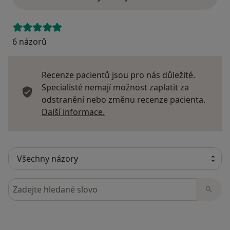
6 názorů
Recenze pacientů jsou pro nás důležité.
Specialisté nemají možnost zaplatit za
odstranění nebo změnu recenze pacienta.
Další informace o názorech
Další informace.
Hledejte v názorech