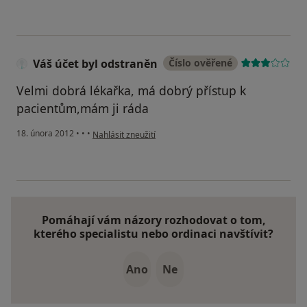
Váš účet byl odstraněn
Číslo ověřené
Velmi dobrá lékařka, má dobrý přístup k
pacientům,mám ji ráda
podle názoru uživatele Váš účet byl odstraněn
18. února 2012
•
•
•
Nahlásit zneužití
Pomáhají vám názory rozhodovat o tom,
kterého specialistu nebo ordinaci navštívit?
Ano
Ne