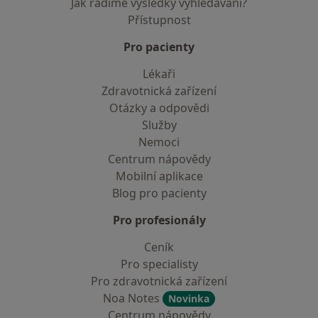
Jak řadíme výsledky vyhledávání?
Přístupnost
Pro pacienty
Lékaři
Zdravotnická zařízení
Otázky a odpovědi
Služby
Nemoci
Centrum nápovědy
Mobilní aplikace
Blog pro pacienty
Pro profesionály
Ceník
Pro specialisty
Pro zdravotnická zařízení
Noa Notes
Novinka
Centrum nápovědy