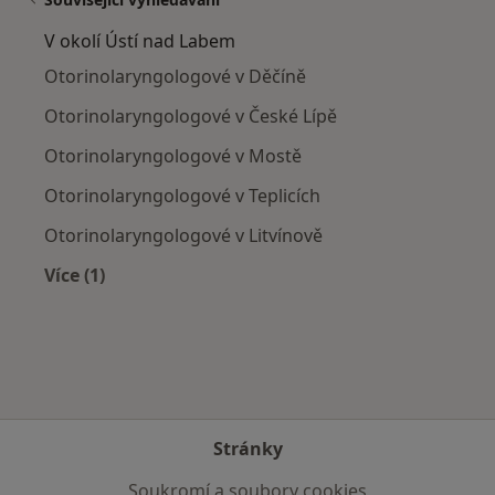
V okolí Ústí nad Labem
Otorinolaryngologové v Děčíně
Otorinolaryngologové v České Lípě
Otorinolaryngologové v Mostě
Otorinolaryngologové v Teplicích
Otorinolaryngologové v Litvínově
Více (1)
Více v kategorii: V okolí Ústí nad Labem
Stránky
Soukromí a soubory cookies