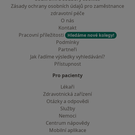
Zásady ochrany osobních údajů pro zaměstnance
zdravotní péče
O nás
Kontakt
Pracovní příležitosti
Hledáme nové kolegy!
Podmínky
Partneři
Jak řadíme výsledky vyhledávání?
Přístupnost
Pro pacienty
Lékaři
Zdravotnická zařízení
Otázky a odpovědi
Služby
Nemoci
Centrum nápovědy
Mobilní aplikace