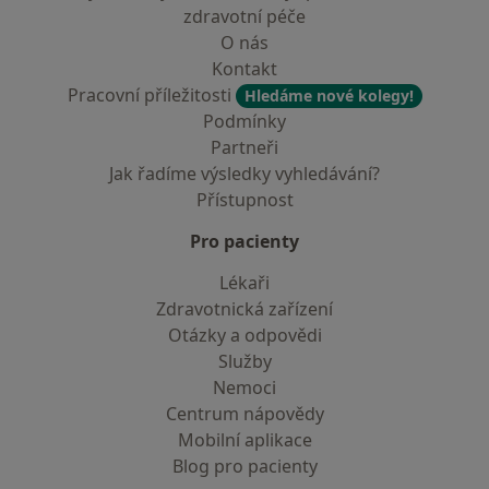
zdravotní péče
O nás
Kontakt
Pracovní příležitosti
Hledáme nové kolegy!
Podmínky
Partneři
Jak řadíme výsledky vyhledávání?
Přístupnost
Pro pacienty
Lékaři
Zdravotnická zařízení
Otázky a odpovědi
Služby
Nemoci
Centrum nápovědy
Mobilní aplikace
Blog pro pacienty