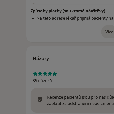
Způsoby platby (soukromé návštěvy)
Na teto adrese lékař přijímá pacienty na
Více
o 
Názory
35 názorů
Recenze pacientů jsou pro nás důle
zaplatit za odstranění nebo změnu