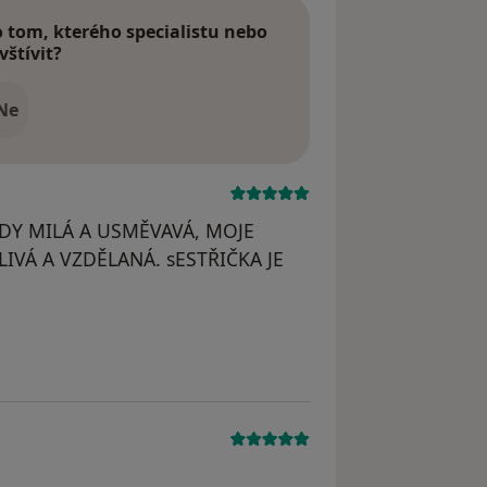
tom, kterého specialistu nebo
vštívit?
Ne
DY MILÁ A USMĚVAVÁ, MOJE
LIVÁ A VZDĚLANÁ. sESTŘIČKA JE