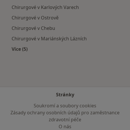
Chirurgové v Karlových Varech
Chirurgové v Ostrově
Chirurgové v Chebu
Chirurgové v Mariánských Lázních
Více (5)
Více v kategorii: V okolí Horního Slavkova
Stránky
Soukromí a soubory cookies
Zásady ochrany osobních údajů pro zaměstnance
zdravotní péče
O nás