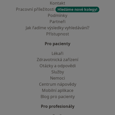
Kontakt
Pracovní příležitosti
Hledáme nové kolegy!
Podmínky
Partneři
Jak řadíme výsledky vyhledávání?
Přístupnost
Pro pacienty
Lékaři
Zdravotnická zařízení
Otázky a odpovědi
Služby
Nemoci
Centrum nápovědy
Mobilní aplikace
Blog pro pacienty
Pro profesionály