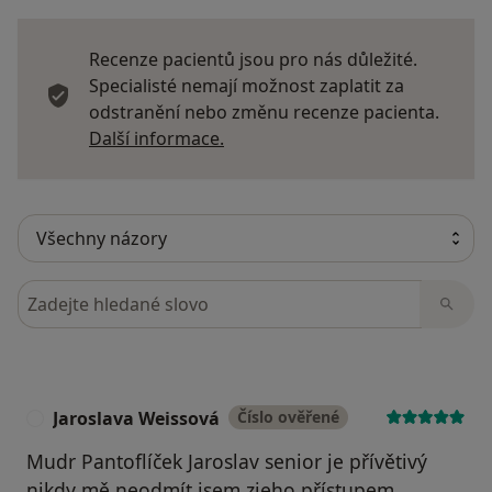
Recenze pacientů jsou pro nás důležité.
Specialisté nemají možnost zaplatit za
odstranění nebo změnu recenze pacienta.
Další informace o názorech
Další informace.
Hledejte v názorech
Jaroslava Weissová
Číslo ověřené
J
Mudr Pantoflíček Jaroslav senior je přívětivý
nikdy mě neodmít jsem zjeho přístupem