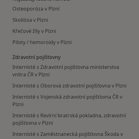
Osteoporóza v Plzni
Skolióza v Plzni
Křečové žíly v Plzni
Piloty / hemoroidy v Plzni
Zdravotní pojišťovny
Internisté s Zdravotní pojišťovna ministerstva
vnitra ČR v Plzni
Internisté s Oborová zdravotní pojišťovna v Plzni
Internisté s Vojenská zdravotní pojišťovna ČR v
Plzni
Internisté s Revírní bratrská pokladna, zdravotní
pojišťovna v Plzni
Internisté s Zaměstnanecká pojišťovna Škoda v