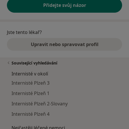
Přidejte svůj názor
Jste tento lékař?
Upravit nebo spravovat profil
Související vyhledávání
Internisté v okolí
Internisté Plzeň 3
Internisté Plzeň 1
Internisté Plzeň 2-Slovany
Internisté Plzeň 4
Nejčastěji léčené nemoci