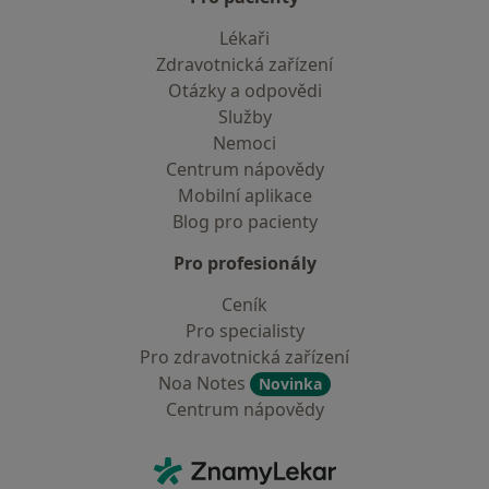
Lékaři
Zdravotnická zařízení
Otázky a odpovědi
Služby
Nemoci
Centrum nápovědy
Mobilní aplikace
Blog pro pacienty
Pro profesionály
Ceník
Pro specialisty
Pro zdravotnická zařízení
Noa Notes
Novinka
Centrum nápovědy
Kontakt
ZnamyLekar - Hlavní stránka