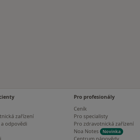
cienty
Pro profesionály
Ceník
nická zařízení
Pro specialisty
 a odpovědi
Pro zdravotnická zařízení
Noa Notes
Novinka
i
Centrum nápovědy