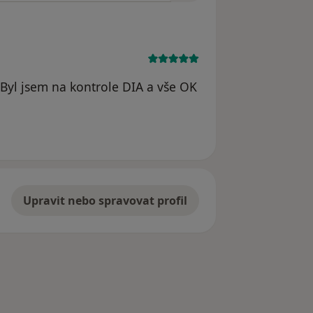
 Byl jsem na kontrole DIA a vše OK
 Jan B
Upravit nebo spravovat profil