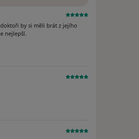
doktoři by si měli brát z jejího
e nejlepší.