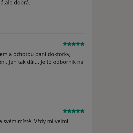
ná,ale dobrá.
pem a ochotou paní doktorky,
ení. Jen tak dál... Je to odborník na
na svém místě. Vždy mi velmi