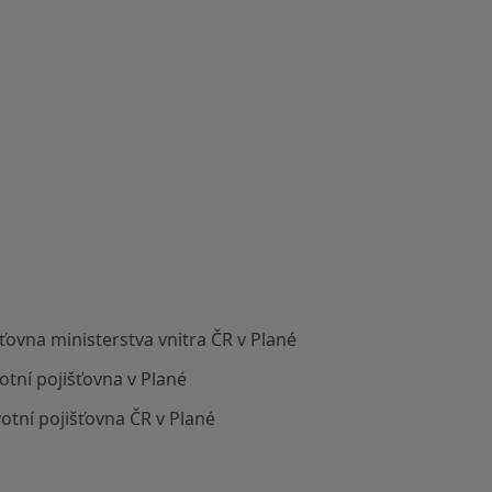
šťovna ministerstva vnitra ČR v Plané
otní pojišťovna v Plané
otní pojišťovna ČR v Plané