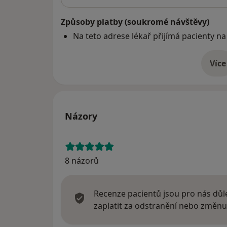
Způsoby platby (soukromé návštěvy)
Na teto adrese lékař přijímá pacienty na
Více
o 
Názory
8 názorů
Recenze pacientů jsou pro nás důle
zaplatit za odstranění nebo změnu