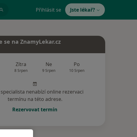
Přihlásit se
Jste lékař?
e se na ZnamyLekar.cz
Zítra
Ne
Po
Út
St
8 Srpen
9 Srpen
10 Srpen
11 Srpen
12 Srp
specialista nenabízí online rezervaci
termínu na této adrese.
Rezervovat termín