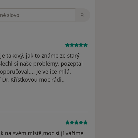
zorech
je takový, jak to známe ze starý
slechl si naše problémy, pozeptal
oporučoval.... Je velice milá,
 Dr. Křístkovou moc rádi..
odstraněn
ík na svém místě,moc si jí vážíme