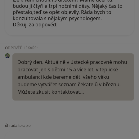
budou ji čtyři a trpí nočními děsy. Nějaký čas to
přestalo,teď se opět objevily. Ráda bych to
konzultovala s nějakým psychologem.
Děkuji za odpověď.
ODPOVĚĎ LÉKAŘE:
Dobrý den. Aktuálně v ústecké pracovně mohu
pracovat jen s dětmi 15 a více let, v teplické
ambulanci kde bereme děti všeho věku
budeme vytvářet seznam čekatelů v březnu.
Můžete zkusit kontaktovat…
ůhrada terapie