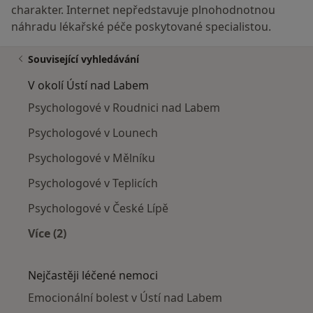
charakter. Internet nepředstavuje plnohodnotnou
náhradu lékařské péče poskytované specialistou.
Související vyhledávání
V okolí Ústí nad Labem
Psychologové v Roudnici nad Labem
Psychologové v Lounech
Psychologové v Mělníku
Psychologové v Teplicích
Psychologové v České Lípě
Více (2)
Více v kategorii: V okolí Ústí nad Labem
Nejčastěji léčené nemoci
Emocionální bolest v Ústí nad Labem