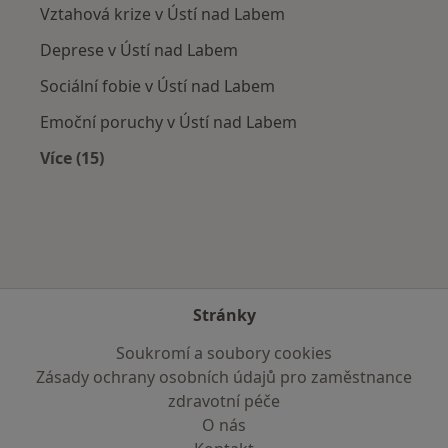
Vztahová krize v Ústí nad Labem
Deprese v Ústí nad Labem
Sociální fobie v Ústí nad Labem
Emoční poruchy v Ústí nad Labem
Více (15)
Více v kategorii: Nejčastěji léčené nemoci
Stránky
Soukromí a soubory cookies
Zásady ochrany osobních údajů pro zaměstnance
zdravotní péče
O nás