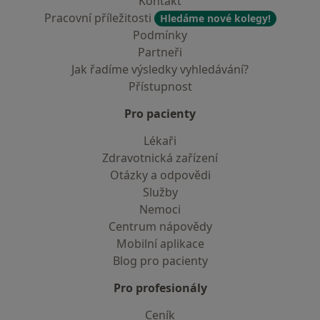
Kontakt
Pracovní příležitosti
Hledáme nové kolegy!
Podmínky
Partneři
Jak řadíme výsledky vyhledávání?
Přístupnost
Pro pacienty
Lékaři
Zdravotnická zařízení
Otázky a odpovědi
Služby
Nemoci
Centrum nápovědy
Mobilní aplikace
Blog pro pacienty
Pro profesionály
Ceník