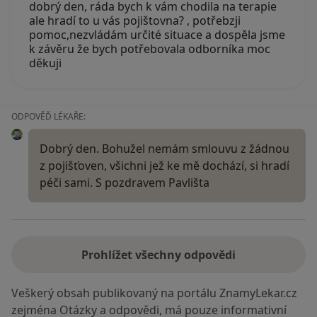
dobrý den, ráda bych k vám chodila na terapie
ale hradí to u vás pojištovna? , potřebzji
pomoc,nezvládám určité situace a dospěla jsme
k závěru že bych potřebovala odborníka moc
děkuji
ODPOVĚĎ LÉKAŘE:
Dobrý den. Bohužel nemám smlouvu z žádnou
z pojišťoven, všichni jež ke mě dochází, si hradí
péči sami. S pozdravem Pavlišta
Prohlížet všechny odpovědi
Veškerý obsah publikovaný na portálu ZnamyLekar.cz
zejména Otázky a odpovědi, má pouze informativní