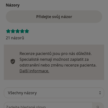
Názory
Přidejte svůj názor
21 názorů
Recenze pacientů jsou pro nás důležité.
Specialisté nemají možnost zaplatit za
odstranění nebo změnu recenze pacienta.
Další informace o názorech
Další informace.
Hledejte v názorech