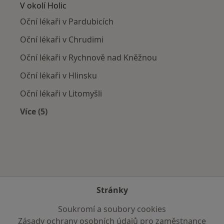
V okolí Holic
Oční lékaři v Pardubicích
Oční lékaři v Chrudimi
Oční lékaři v Rychnově nad Kněžnou
Oční lékaři v Hlinsku
Oční lékaři v Litomyšli
Více (5)
Více v kategorii: V okolí Holic
Stránky
Soukromí a soubory cookies
Zásady ochrany osobních údajů pro zaměstnance