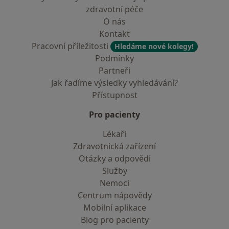
zdravotní péče
O nás
Kontakt
Pracovní příležitosti
Hledáme nové kolegy!
Podmínky
Partneři
Jak řadíme výsledky vyhledávání?
Přístupnost
Pro pacienty
Lékaři
Zdravotnická zařízení
Otázky a odpovědi
Služby
Nemoci
Centrum nápovědy
Mobilní aplikace
Blog pro pacienty