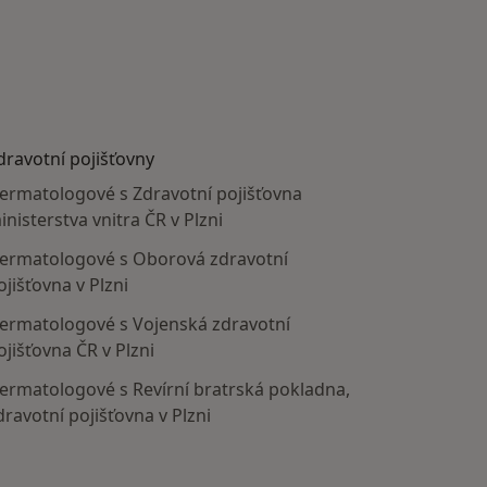
dravotní pojišťovny
ermatologové s Zdravotní pojišťovna
inisterstva vnitra ČR v Plzni
ermatologové s Oborová zdravotní
ojišťovna v Plzni
ermatologové s Vojenská zdravotní
ojišťovna ČR v Plzni
ermatologové s Revírní bratrská pokladna,
dravotní pojišťovna v Plzni