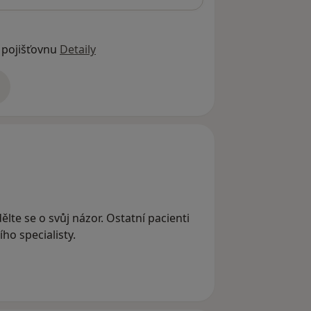
 pojišťovnu
Detaily
adrese
ělte se o svůj názor. Ostatní pacienti
ho specialisty.