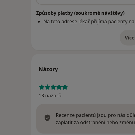
Způsoby platby (soukromé návštěvy)
Na teto adrese lékař přijímá pacienty na
Více
o 
Názory
13 názorů
Recenze pacientů jsou pro nás důle
zaplatit za odstranění nebo změnu