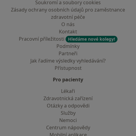
Soukromí a soubory cookies
Zásady ochrany osobních údajů pro zaměstnance
zdravotní péče
O nás
Kontakt
Pracovní příležitosti
Hledáme nové kolegy!
Podmínky
Partneři
Jak řadíme výsledky vyhledávání?
Přístupnost
Pro pacienty
Lékaři
Zdravotnická zařízení
Otázky a odpovědi
Služby
Nemoci
Centrum nápovědy
Mobilní aplikace