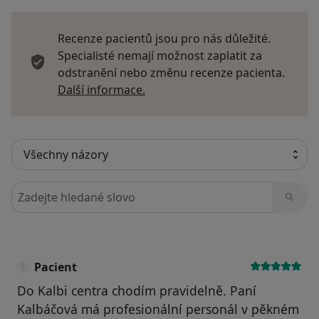
Recenze pacientů jsou pro nás důležité.
Specialisté nemají možnost zaplatit za
odstranění nebo změnu recenze pacienta.
Další informace o názorech
Další informace.
Hledejte v názorech
Pacient
Do Kalbi centra chodím pravidelně. Paní
Kalbáčová má profesionální personál v pěkném