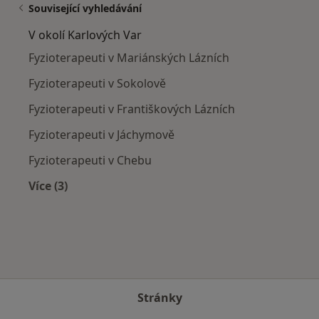
Související vyhledávání
V okolí Karlových Var
Fyzioterapeuti v Mariánských Lázních
Fyzioterapeuti v Sokolově
Fyzioterapeuti v Františkových Lázních
Fyzioterapeuti v Jáchymově
Fyzioterapeuti v Chebu
Více (3)
Více v kategorii: V okolí Karlových Var
Stránky