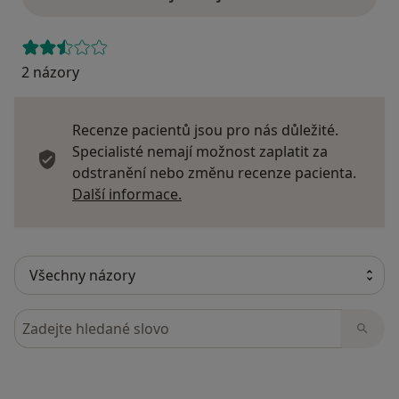
2 názory
Recenze pacientů jsou pro nás důležité.
Specialisté nemají možnost zaplatit za
odstranění nebo změnu recenze pacienta.
Další informace o názorech
Další informace.
Hledejte v názorech