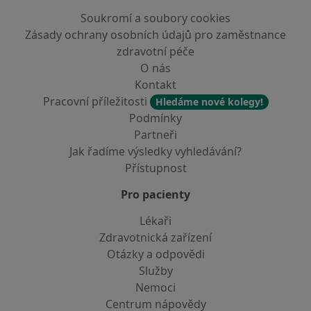
Soukromí a soubory cookies
Zásady ochrany osobních údajů pro zaměstnance
zdravotní péče
O nás
Kontakt
Pracovní příležitosti
Hledáme nové kolegy!
Podmínky
Partneři
Jak řadíme výsledky vyhledávání?
Přístupnost
Pro pacienty
Lékaři
Zdravotnická zařízení
Otázky a odpovědi
Služby
Nemoci
Centrum nápovědy