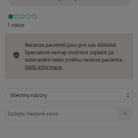
1 názor
Recenze pacientů jsou pro nás důležité.
Specialisté nemají možnost zaplatit za
odstranění nebo změnu recenze pacienta.
Další informace o názorech
Další informace.
Hledejte v názorech