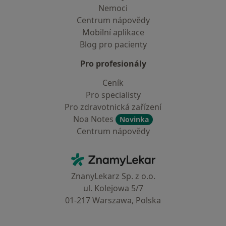
Nemoci
Centrum nápovědy
Mobilní aplikace
Blog pro pacienty
Pro profesionály
Ceník
Pro specialisty
Pro zdravotnická zařízení
Noa Notes
Novinka
Centrum nápovědy
Kontakt
ZnamyLekar - Hlavní stránka
ZnanyLekarz Sp. z o.o.
ul. Kolejowa 5/7
01-217 Warszawa, Polska