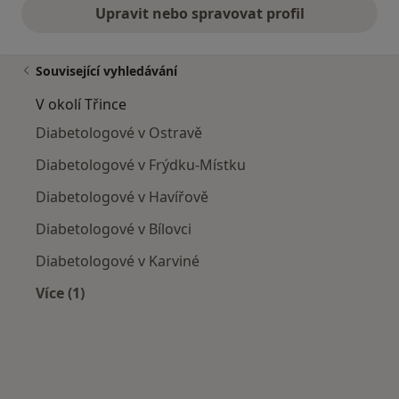
Upravit nebo spravovat profil
Související vyhledávání
V okolí Třince
Diabetologové v Ostravě
Diabetologové v Frýdku-Místku
Diabetologové v Havířově
Diabetologové v Bílovci
Diabetologové v Karviné
Více (1)
Více v kategorii: V okolí Třince