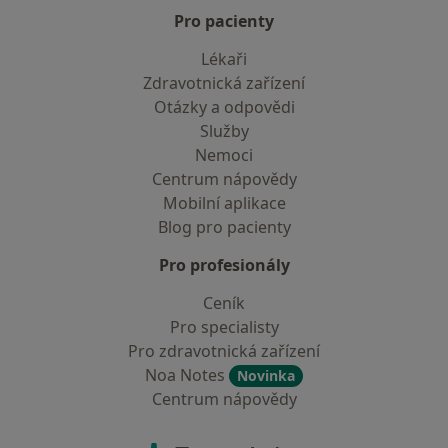
Pro pacienty
Lékaři
Zdravotnická zařízení
Otázky a odpovědi
Služby
Nemoci
Centrum nápovědy
Mobilní aplikace
Blog pro pacienty
Pro profesionály
Ceník
Pro specialisty
Pro zdravotnická zařízení
Noa Notes
Novinka
Centrum nápovědy
Kontakt