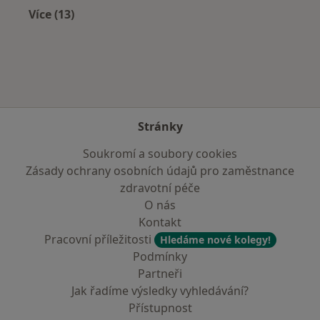
Více (13)
Více v kategorii: V okolí Vrchlabí
Stránky
Soukromí a soubory cookies
Zásady ochrany osobních údajů pro zaměstnance
zdravotní péče
O nás
Kontakt
Pracovní příležitosti
Hledáme nové kolegy!
Podmínky
Partneři
Jak řadíme výsledky vyhledávání?
Přístupnost