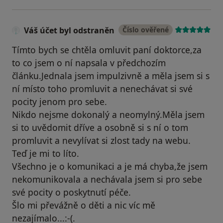
Váš účet byl odstraněn
Číslo ověřené
Tímto bych se chtěla omluvit paní doktorce,za
to co jsem o ní napsala v předchozím
článku.Jednala jsem impulzivně a měla jsem si s
ní místo toho promluvit a nenechávat si své
pocity jenom pro sebe.
Nikdo nejsme dokonalý a neomylný.Měla jsem
si to uvědomit dříve a osobně si s ní o tom
promluvit a nevylívat si zlost tady na webu.
Teď je mi to líto.
Všechno je o komunikaci a je má chyba,že jsem
nekomunikovala a nechávala jsem si pro sebe
své pocity o poskytnutí péče.
Šlo mi převážně o děti a nic víc mě
nezajímalo...:-(.