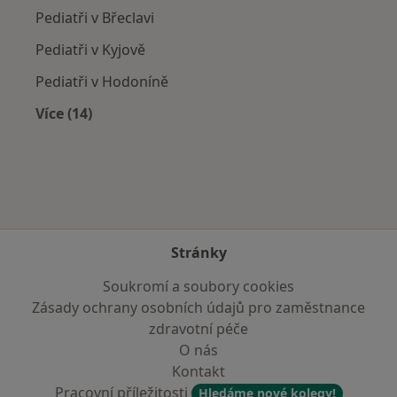
Pediatři v Břeclavi
Pediatři v Kyjově
Pediatři v Hodoníně
Více (14)
Více v kategorii: V okolí Šlapanic
Stránky
Soukromí a soubory cookies
Zásady ochrany osobních údajů pro zaměstnance
zdravotní péče
O nás
Kontakt
Pracovní příležitosti
Hledáme nové kolegy!