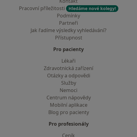
Kontakt
Pracovní příležitosti
Hledáme nové kolegy!
Podmínky
Partneři
Jak řadíme výsledky vyhledávání?
Přístupnost
Pro pacienty
Lékaři
Zdravotnická zařízení
Otázky a odpovědi
Služby
Nemoci
Centrum nápovědy
Mobilní aplikace
Blog pro pacienty
Pro profesionály
Ceník