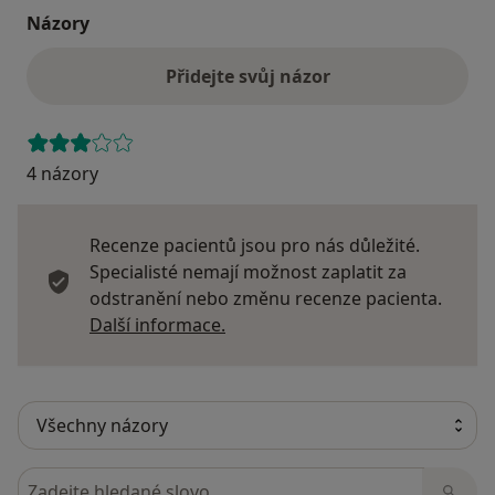
Názory
Přidejte svůj názor
4 názory
Recenze pacientů jsou pro nás důležité.
Specialisté nemají možnost zaplatit za
odstranění nebo změnu recenze pacienta.
Další informace o názorech
Další informace.
Hledejte v názorech