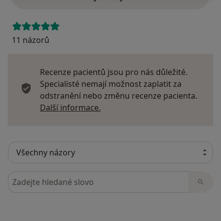
11 názorů
Recenze pacientů jsou pro nás důležité.
Specialisté nemají možnost zaplatit za
odstranění nebo změnu recenze pacienta.
Další informace o názorech
Další informace.
Hledejte v názorech