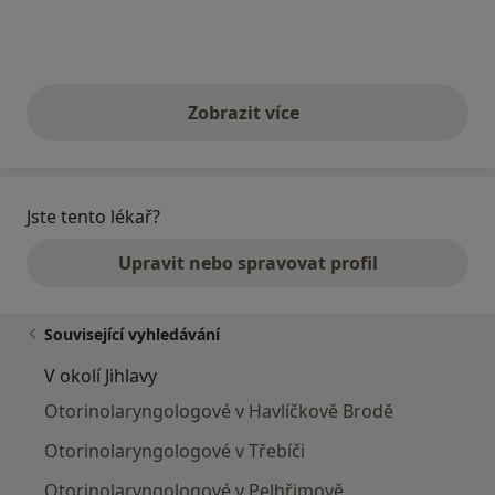
Zobrazit více
výše uvedené názory
Jste tento lékař?
Upravit nebo spravovat profil
Související vyhledávání
V okolí Jihlavy
Otorinolaryngologové v Havlíčkově Brodě
Otorinolaryngologové v Třebíči
Otorinolaryngologové v Pelhřimově