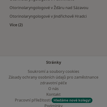
Otorinolaryngologové v Žďáru nad Sázavou
Otorinolaryngologové v Jindřichově Hradci
Více (2)
Více v kategorii: V okolí Jihlavy
Stránky
Soukromí a soubory cookies
Zásady ochrany osobních údajů pro zaměstnance
zdravotní péče
O nás
Kontakt
Pracovní příležitosti
Hledáme nové kolegy!
Podmínky