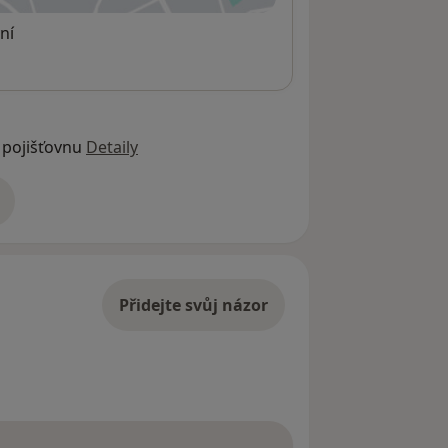
ní
 pojišťovnu
Detaily
adrese
Přidejte svůj názor