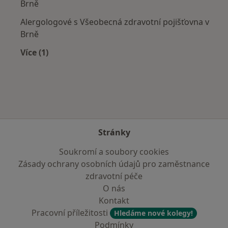
Brně
Alergologové s Všeobecná zdravotní pojišťovna v
Brně
Více (1)
Více v kategorii: Zdravotní pojišťovny
Stránky
Soukromí a soubory cookies
Zásady ochrany osobních údajů pro zaměstnance
zdravotní péče
O nás
Kontakt
Pracovní příležitosti
Hledáme nové kolegy!
Podmínky