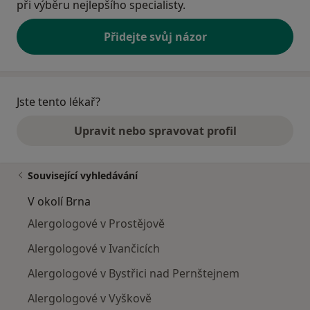
při výběru nejlepšího specialisty.
Přidejte svůj názor
Jste tento lékař?
Upravit nebo spravovat profil
Související vyhledávání
V okolí Brna
Alergologové v Prostějově
Alergologové v Ivančicích
Alergologové v Bystřici nad Pernštejnem
Alergologové v Vyškově