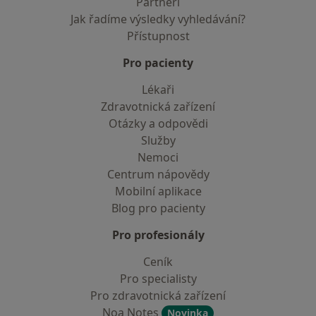
Partneři
Jak řadíme výsledky vyhledávání?
Přístupnost
Pro pacienty
Lékaři
Zdravotnická zařízení
Otázky a odpovědi
Služby
Nemoci
Centrum nápovědy
Mobilní aplikace
Blog pro pacienty
Pro profesionály
Ceník
Pro specialisty
Pro zdravotnická zařízení
Noa Notes
Novinka