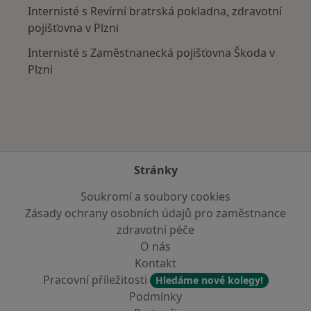
Internisté s Revírní bratrská pokladna, zdravotní
pojišťovna v Plzni
Internisté s Zaměstnanecká pojišťovna Škoda v
Plzni
Stránky
Soukromí a soubory cookies
Zásady ochrany osobních údajů pro zaměstnance
zdravotní péče
O nás
Kontakt
Pracovní příležitosti
Hledáme nové kolegy!
Podmínky