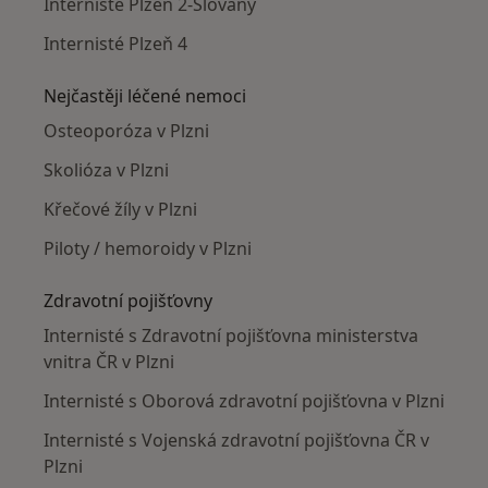
Internisté Plzeň 2-Slovany
Internisté Plzeň 4
Nejčastěji léčené nemoci
Osteoporóza v Plzni
Skolióza v Plzni
Křečové žíly v Plzni
Piloty / hemoroidy v Plzni
Zdravotní pojišťovny
Internisté s Zdravotní pojišťovna ministerstva
vnitra ČR v Plzni
Internisté s Oborová zdravotní pojišťovna v Plzni
Internisté s Vojenská zdravotní pojišťovna ČR v
Plzni