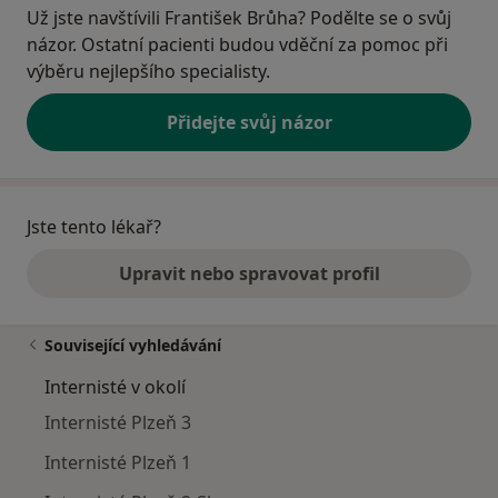
Už jste navštívili František Brůha? Podělte se o svůj
názor. Ostatní pacienti budou vděční za pomoc při
výběru nejlepšího specialisty.
Přidejte svůj názor
Jste tento lékař?
Upravit nebo spravovat profil
Související vyhledávání
Internisté v okolí
Internisté Plzeň 3
Internisté Plzeň 1