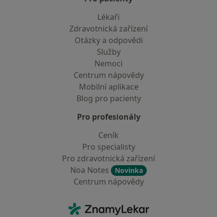
Lékaři
Zdravotnická zařízení
Otázky a odpovědi
Služby
Nemoci
Centrum nápovědy
Mobilní aplikace
Blog pro pacienty
Pro profesionály
Ceník
Pro specialisty
Pro zdravotnická zařízení
Noa Notes
Novinka
Centrum nápovědy
Kontakt
ZnamyLekar - Hlavní stránka