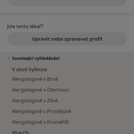
výše uvedené názory
Jste tento lékař?
Upravit nebo spravovat profil
Související vyhledávání
V okolí Vyškova
Alergologové v Brně
Alergologové v Olomouci
Alergologové v Zlíně
Alergologové v Prostějově
Alergologové v Kroměříži
Více (3)