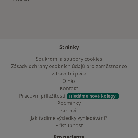
Více v kategorii: V okolí Vyškova
Stránky
Soukromí a soubory cookies
Zásady ochrany osobních údajů pro zaměstnance
zdravotní péče
O nás
Kontakt
Pracovní příležitosti
Hledáme nové kolegy!
Podmínky
Partneři
Jak řadíme výsledky vyhledávání?
Přístupnost
Pro pacienty