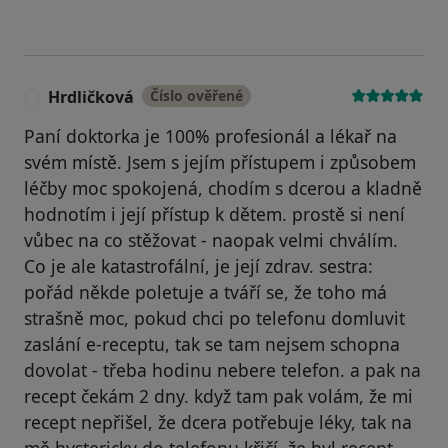
Hrdličková
Číslo ověřené
H
Paní doktorka je 100% profesionál a lékař na
svém místě. Jsem s jejím přístupem i způsobem
léčby moc spokojená, chodím s dcerou a kladně
hodnotím i její přístup k dětem. prostě si není
vůbec na co stěžovat - naopak velmi chválím.
Co je ale katastrofální, je její zdrav. sestra:
pořád někde poletuje a tváří se, že toho má
strašně moc, pokud chci po telefonu domluvit
zaslání e-receptu, tak se tam nejsem schopna
dovolat - třeba hodinu nebere telefon. a pak na
recept čekám 2 dny. když tam pak volám, že mi
recept nepřišel, že dcera potřebuje léky, tak na