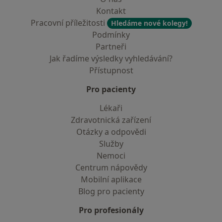
Kontakt
Pracovní příležitosti
Hledáme nové kolegy!
Podmínky
Partneři
Jak řadíme výsledky vyhledávání?
Přístupnost
Pro pacienty
Lékaři
Zdravotnická zařízení
Otázky a odpovědi
Služby
Nemoci
Centrum nápovědy
Mobilní aplikace
Blog pro pacienty
Pro profesionály