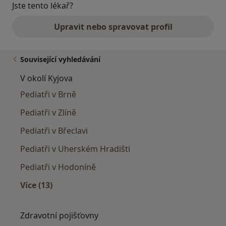
Jste tento lékař?
Upravit nebo spravovat profil
Související vyhledávání
V okolí Kyjova
Pediatři v Brně
Pediatři v Zlíně
Pediatři v Břeclavi
Pediatři v Uherském Hradišti
Pediatři v Hodoníně
Více (13)
Více v kategorii: V okolí Kyjova
Zdravotní pojišťovny