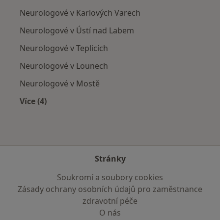
Neurologové v Karlových Varech
Neurologové v Ústí nad Labem
Neurologové v Teplicích
Neurologové v Lounech
Neurologové v Mostě
Více (4)
Více v kategorii: V okolí Chomutova
Stránky
Soukromí a soubory cookies
Zásady ochrany osobních údajů pro zaměstnance
zdravotní péče
O nás