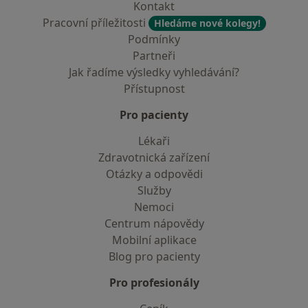
Kontakt
Pracovní příležitosti
Hledáme nové kolegy!
Podmínky
Partneři
Jak řadíme výsledky vyhledávání?
Přístupnost
Pro pacienty
Lékaři
Zdravotnická zařízení
Otázky a odpovědi
Služby
Nemoci
Centrum nápovědy
Mobilní aplikace
Blog pro pacienty
Pro profesionály