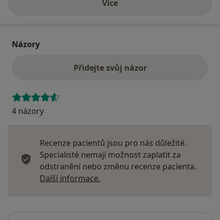
Více
o adrese
Názory
Přidejte svůj názor
4 názory
Recenze pacientů jsou pro nás důležité.
Specialisté nemají možnost zaplatit za
odstranění nebo změnu recenze pacienta.
Další informace o názorech
Další informace.