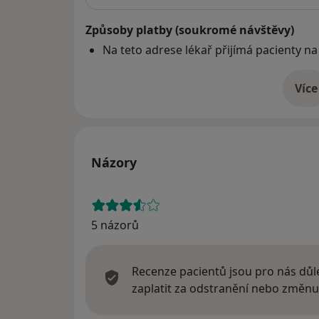
Způsoby platby (soukromé návštěvy)
Na teto adrese lékař přijímá pacienty na
Více
o 
Názory
5 názorů
Recenze pacientů jsou pro nás důle
zaplatit za odstranění nebo změnu