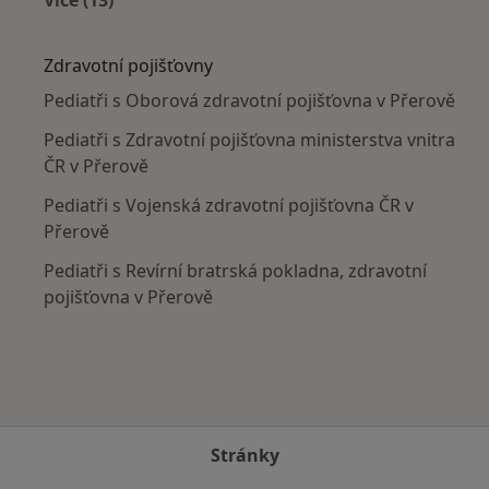
Více v kategorii: V okolí Přerova
Zdravotní pojišťovny
Pediatři s Oborová zdravotní pojišťovna v Přerově
Pediatři s Zdravotní pojišťovna ministerstva vnitra
ČR v Přerově
Pediatři s Vojenská zdravotní pojišťovna ČR v
Přerově
Pediatři s Revírní bratrská pokladna, zdravotní
pojišťovna v Přerově
Stránky