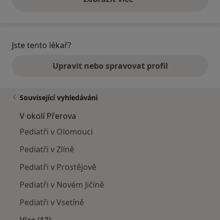
výše uvedené názory
Jste tento lékař?
Upravit nebo spravovat profil
Související vyhledávání
V okolí Přerova
Pediatři v Olomouci
Pediatři v Zlíně
Pediatři v Prostějově
Pediatři v Novém Jičíně
Pediatři v Vsetíně
Více (13)