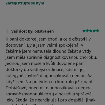
Zaregistrujte se nyní
Váš účet byl odstraněn
K paní doktorce jsem chodila celé dětství i v
dospívání. Byla jsem velmi spokojená. V
čekárně jsem nemusela dlouho čekat a vždy
jsem měla správně diagnostikovanou chorobu.
Jednou jsem musela kvůli dovolené paní
doktorky do vedlejší ordinace, kde mi její
kolegyně chybně diagnostikovala nemoc. Až
když jsem šla po týdnu na kontrolu již k paní
Dobiášové, hned mi diagnostikovala nemoc
správně (mononukleozu) a nasadila správné
léky. Škoda, že neordinuje i pro dospělé, jinak