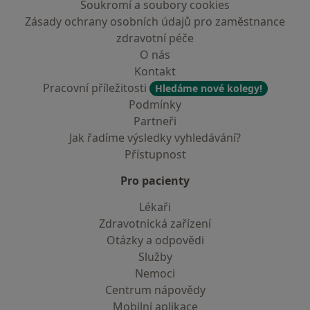
Soukromí a soubory cookies
Zásady ochrany osobních údajů pro zaměstnance
zdravotní péče
O nás
Kontakt
Pracovní příležitosti
Hledáme nové kolegy!
Podmínky
Partneři
Jak řadíme výsledky vyhledávání?
Přístupnost
Pro pacienty
Lékaři
Zdravotnická zařízení
Otázky a odpovědi
Služby
Nemoci
Centrum nápovědy
Mobilní aplikace