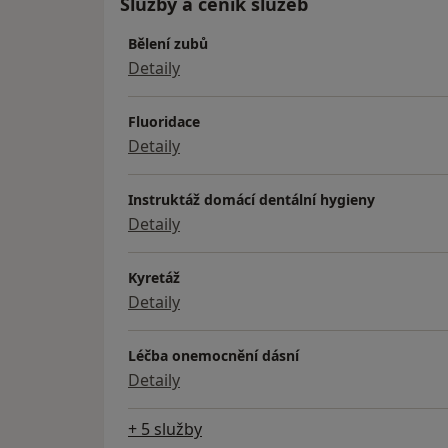
Služby a ceník služeb
Bělení zubů
Detaily
Fluoridace
Detaily
Instruktáž domácí dentální hygieny
Detaily
Kyretáž
Detaily
Léčba onemocnění dásní
Detaily
+ 5 služby