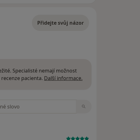
Přidejte svůj názor
žité. Specialisté nemají možnost
Další informace o názor
 recenze pacienta.
Další informace.
zorech