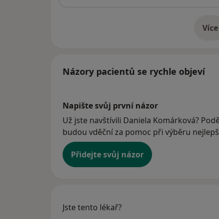
Více
o 
Názory pacientů se rychle objeví
Napište svůj první názor
Už jste navštívili Daniela Komárková? Poděl
budou vděční za pomoc při výběru nejlepší
Přidejte svůj názor
Jste tento lékař?