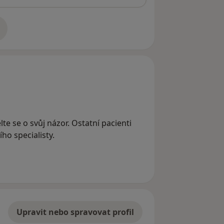
adrese
te se o svůj názor. Ostatní pacienti
ho specialisty.
Upravit nebo spravovat profil