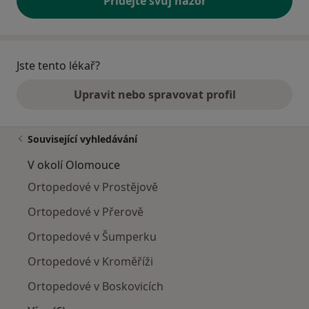
Přidejte svůj názor
Jste tento lékař?
Upravit nebo spravovat profil
Související vyhledávání
V okolí Olomouce
Ortopedové v Prostějově
Ortopedové v Přerově
Ortopedové v Šumperku
Ortopedové v Kroměříži
Ortopedové v Boskovicích