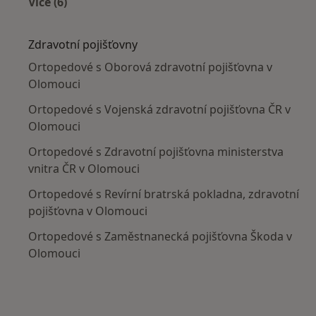
Více (6)
Více v kategorii: V okolí Olomouce
Zdravotní pojišťovny
Ortopedové s Oborová zdravotní pojišťovna v
Olomouci
Ortopedové s Vojenská zdravotní pojišťovna ČR v
Olomouci
Ortopedové s Zdravotní pojišťovna ministerstva
vnitra ČR v Olomouci
Ortopedové s Revírní bratrská pokladna, zdravotní
pojišťovna v Olomouci
Ortopedové s Zaměstnanecká pojišťovna Škoda v
Olomouci