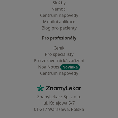
Služby
Nemoci
Centrum nápovědy
Mobilní aplikace
Blog pro pacienty
Pro profesionály
Ceník
Pro specialisty
Pro zdravotnická zařízení
Noa Notes
Novinka
Centrum nápovědy
Kontakt
ZnamyLekar - Hlavní stránka
ZnanyLekarz Sp. z o.o.
ul. Kolejowa 5/7
01-217 Warszawa, Polska